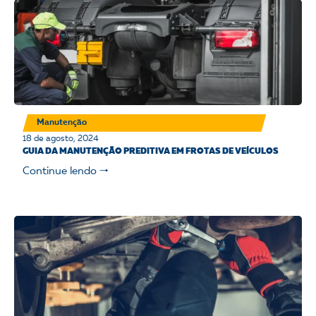
Manutenção
18 de agosto, 2024
GUIA DA MANUTENÇÃO PREDITIVA EM FROTAS DE VEÍCULOS
Continue lendo 🠒