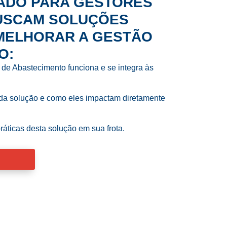
IADO PARA GESTORES
BUSCAM SOLUÇÕES
 MELHORAR A GESTÃO
O:
de Abastecimento funciona e se integra às
 da solução e como eles impactam diretamente
áticas desta solução em sua frota.