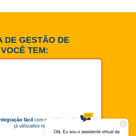
A DE GESTÃO DE
VOCÊ TEM:
Integração fácil
com os sistemas de gestão
já utilizados na sua empresa.