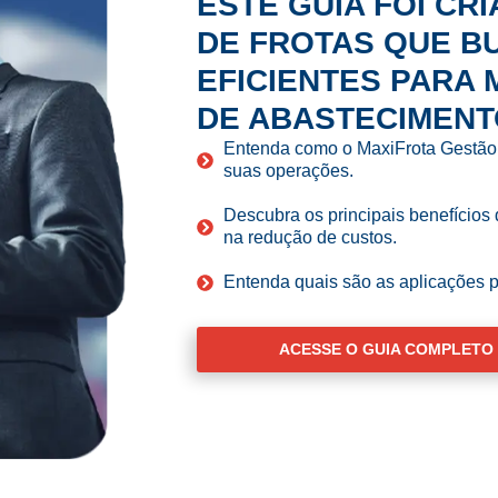
ESTE GUIA FOI CR
DE FROTAS QUE 
EFICIENTES PARA
DE ABASTECIMENT
Entenda como o MaxiFrota Gestão 
suas operações.
Descubra os principais benefícios
na redução de custos.
Entenda quais são as aplicações pr
ACESSE O GUIA COMPLETO