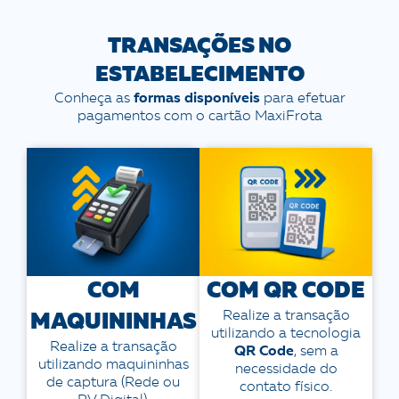
TRANSAÇÕES NO
ESTABELECIMENTO
Conheça as
formas disponíveis
para efetuar
pagamentos com o cartão MaxiFrota
COM
COM QR CODE
Realize a transação
MAQUININHAS
utilizando a tecnologia
Realize a transação
QR Code
, sem a
utilizando maquininhas
necessidade do
de captura (Rede ou
contato físico.