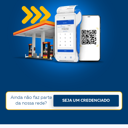
Ainda não faz parte
SEJA UM CREDENCIADO
da nossa rede?