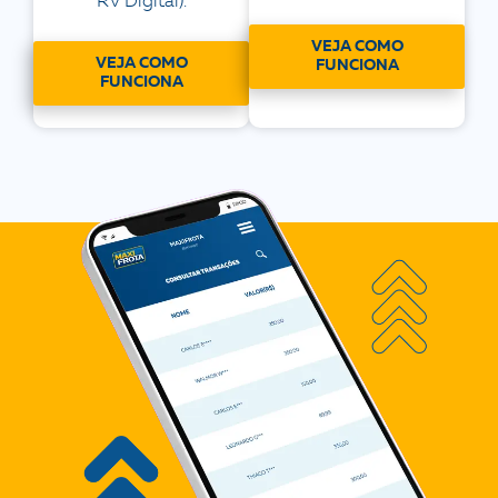
RV Digital).
VEJA COMO
VEJA COMO
FUNCIONA
FUNCIONA