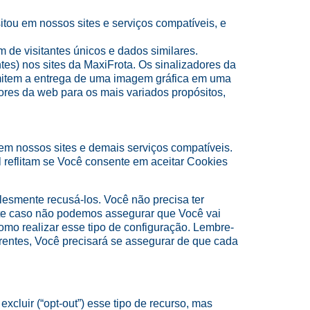
itou em nossos sites e serviços compatíveis, e
 de visitantes únicos e dados similares.
tes) nos sites da MaxiFrota. Os sinalizadores da
item a entrega de uma imagem gráfica em uma
ores da web para os mais variados propósitos,
 em nossos sites e demais serviços compatíveis.
l reflitam se Você consente em aceitar Cookies
lesmente recusá-los. Você não precisa ter
este caso não podemos assegurar que Você vai
mo realizar esse tipo de configuração. Lembre-
rentes, Você precisará se assegurar de que cada
luir (“opt-out”) esse tipo de recurso, mas