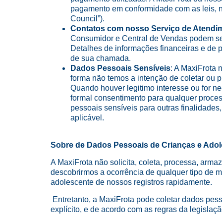
pagamento em conformidade com as leis, n
Council”).
Contatos com nosso Serviço de Atendi
Consumidor e Central de Vendas podem ser
Detalhes de informações financeiras e de 
de sua chamada.
Dados Pessoais Sensíveis
: A MaxiFrota
forma não temos a intenção de coletar ou 
Quando houver legitimo interesse ou for n
formal consentimento para qualquer proces
pessoais sensíveis para outras finalidades
aplicável.
Sobre de Dados Pessoais de Crianças e Ado
A MaxiFrota não solicita, coleta, processa, arm
descobrirmos a ocorrência de qualquer tipo de 
adolescente de nossos registros rapidamente.
Entretanto, a MaxiFrota pode coletar dados pes
explícito, e de acordo com as regras da legislaçã