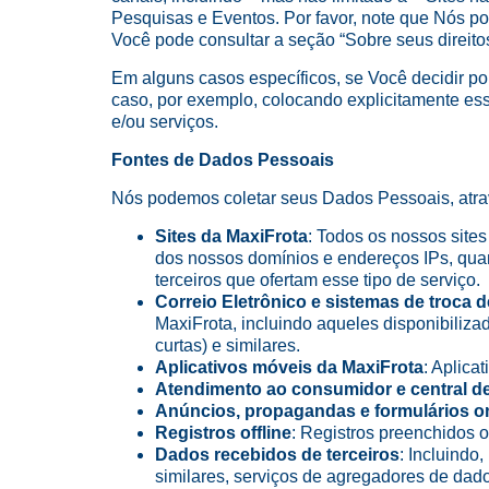
Pesquisas e Eventos. Por favor, note que Nós po
Você pode consultar a seção “Sobre seus direito
Em alguns casos específicos, se Você decidir p
caso, por exemplo, colocando explicitamente es
e/ou serviços.
Fontes de Dados Pessoais
Nós podemos coletar seus Dados Pessoais, atrav
Sites da MaxiFrota
: Todos os nossos sites
dos nossos domínios e endereços IPs, qua
terceiros que ofertam esse tipo de serviço.
Correio Eletrônico e sistemas de troca
MaxiFrota, incluindo aqueles disponibiliz
curtas) e similares.
Aplicativos móveis da MaxiFrota
: Aplica
Atendimento ao consumidor e central d
Anúncios, propagandas e formulários o
Registros offline
: Registros preenchidos o
Dados recebidos de terceiros
: Incluindo
similares, serviços de agregadores de dado