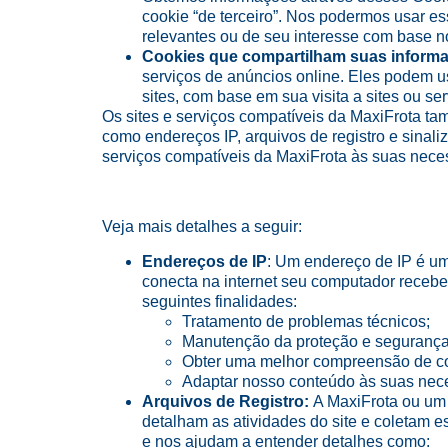
cookie “de terceiro”. Nos podermos usar e
relevantes ou de seu interesse com base n
Cookies que compartilham suas informaç
serviços de anúncios online. Eles podem 
sites, com base em sua visita a sites ou se
Os sites e serviços compatíveis da MaxiFrota ta
como endereços IP, arquivos de registro e sinal
serviços compatíveis da MaxiFrota às suas nece
Veja mais detalhes a seguir:
Endereços de IP
: Um endereço de IP é um
conecta na internet seu computador recebe 
seguintes finalidades:
Tratamento de problemas técnicos;
Manutenção da proteção e segurança 
Obter uma melhor compreensão de com
Adaptar nosso conteúdo às suas nec
Arquivos de Registro:
A MaxiFrota ou um 
detalham as atividades do site e coletam 
e nos ajudam a entender detalhes como: