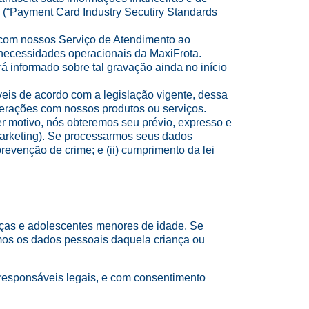
(“Payment Card Industry Secutiry Standards
 com nossos Serviço de Atendimento ao
 necessidades operacionais da MaxiFrota.
 informado sobre tal gravação ainda no início
eis de acordo com a legislação vigente, dessa
terações com nossos produtos ou serviços.
r motivo, nós obteremos seu prévio, expresso e
marketing). Se processarmos seus dados
revenção de crime; e (ii) cumprimento da lei
anças e adolescentes menores de idade. Se
emos os dados pessoais daquela criança ou
 responsáveis legais, e com consentimento