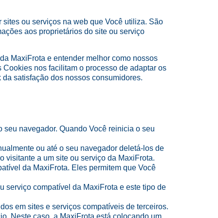
sites ou serviços na web que Você utiliza. São
ações aos proprietários do site ou serviço
s da MaxiFrota e entender melhor como nossos
Os Cookies nos facilitam o processo de adaptar os
k da satisfação dos nossos consumidores.
o seu navegador. Quando Você reinicia o seu
almente ou até o seu navegador deletá-los de
visitante a um site ou serviço da MaxiFrota.
patível da MaxiFrota. Eles permitem que Você
 serviço compatível da MaxiFrota e este tipo de
s em sites e serviços compatíveis de terceiros.
o. Neste caso, a MaxiFrota está colocando um