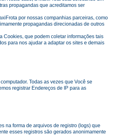
utras propagandas que acreditamos ser
xiFrota por nossas companhias parceiras, como
onimamente propagandas direcionadas de outros
 a Cookies, que podem coletar informações tais
dos para nos ajudar a adaptar os sites e demais
u computador. Todas as vezes que Você se
demos registrar Endereços de IP para as
 na forma de arquivos de registro (logs) que
mente esses registros são gerados anonimamente