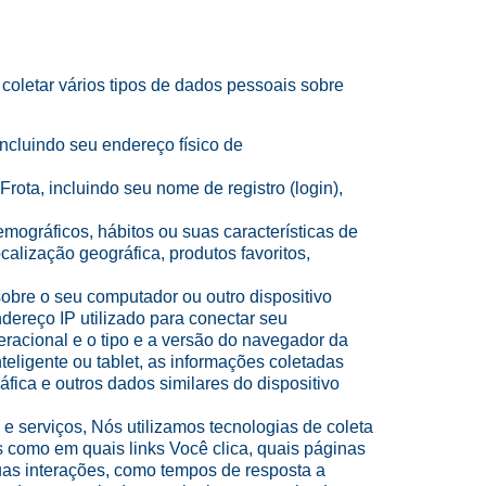
oletar vários tipos de dados pessoais sobre
incluindo seu endereço físico de
Frota, incluindo seu nome de registro (login),
ográficos, hábitos ou suas características de
calização geográfica, produtos favoritos,
sobre o seu computador ou outro dispositivo
endereço IP utilizado para conectar seu
peracional e o tipo e a versão do navegador da
eligente ou tablet, as informações coletadas
áfica e outros dados similares do dispositivo
 e serviços, Nós utilizamos tecnologias de coleta
s como em quais links Você clica, quais páginas
uas interações, como tempos de resposta a