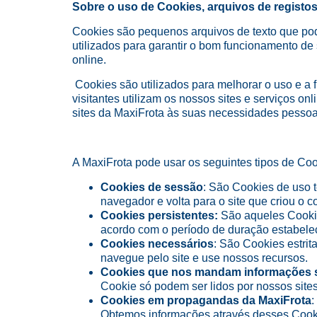
Sobre o uso de Cookies, arquivos de registos 
Cookies são pequenos arquivos de texto que pode
utilizados para garantir o bom funcionamento de 
online.
Cookies são utilizados para melhorar o uso e a
visitantes utilizam os nossos sites e serviços o
sites da MaxiFrota às suas necessidades pessoai
A MaxiFrota pode usar os seguintes tipos de Coo
Cookies de sessão
: São Cookies de uso 
navegador e volta para o site que criou o c
Cookies persistentes:
São aqueles Cookie
acordo com o período de duração estabelec
Cookies necessários
: São Cookies estri
navegue pelo site e use nossos recursos.
Cookies que nos mandam informações 
Cookie só podem ser lidos por nossos sites
Cookies em propagandas da MaxiFrota
:
Obtemos informações através desses Cooki