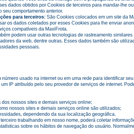
sses dados obtidos por Cookies de terceiros para mandar-lhe o
o seu comportamento anterior.
ões para terceiros:
São Cookies colocados em um site da Ma
usar os dados coletados por esses Cookies para lhe enviar an
rviços compatíveis da MaxiFrota.
mbém podem usar outras tecnologias de rastreamento similares
izadores da web, dentre outras. Esses dados também são utiliza
ssidades pessoais.
 número usado na internet ou em uma rede para identificar se
um IP atribuído pelo seu provedor de serviços de internet. Po
dos nossos sites e demais serviços online;
o nossos sites e demais serviços online são utilizados;
essidades, dependendo da sua localização geográfica.
terceiro trabalhando em nosso nome, poderá coletar informações
estatísticas sobre os hábitos de navegação do usuário. Normal