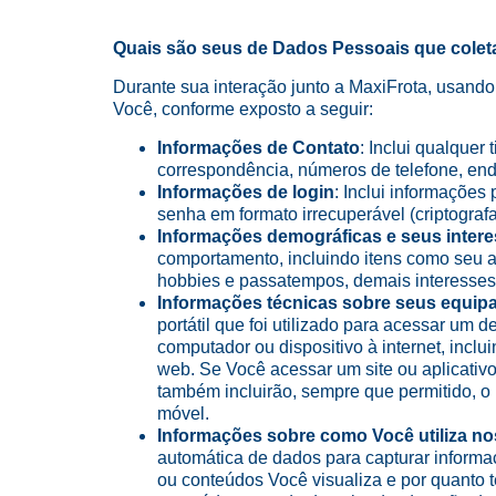
Quais são seus de Dados Pessoais que colet
Durante sua interação junto a MaxiFrota, usand
Você, conforme exposto a seguir:
Informações de Contato
: Inclui qualquer
correspondência, números de telefone, ender
Informações de login
: Inclui informações 
senha em formato irrecuperável (criptograf
Informações demográficas e seus intere
comportamento, incluindo itens como seu ani
hobbies e passatempos, demais interesses e
Informações técnicas sobre seus equip
portátil que foi utilizado para acessar um d
computador ou dispositivo à internet, inclu
web. Se Você acessar um site ou aplicativo
também incluirão, sempre que permitido, o I
móvel.
Informações sobre como Você utiliza no
automática de dados para capturar informa
ou conteúdos Você visualiza e por quanto 