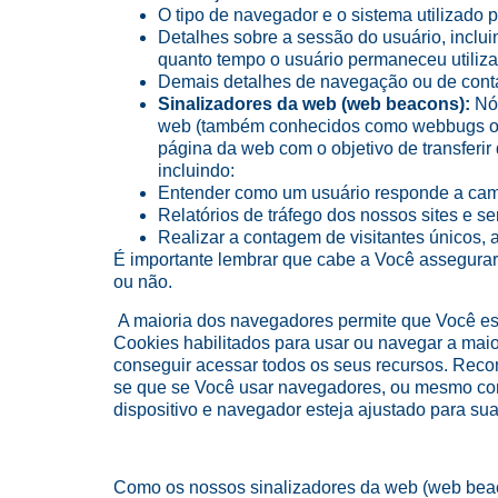
O tipo de navegador e o sistema utilizado p
Detalhes sobre a sessão do usuário, inclui
quanto tempo o usuário permaneceu utiliz
Demais detalhes de navegação ou de contage
Sinalizadores da web (web beacons):
Nó
web (também conhecidos como webbugs ou
página da web com o objetivo de transferi
incluindo:
Entender como um usuário responde a cam
Relatórios de tráfego dos nossos sites e se
Realizar a contagem de visitantes únicos, 
É importante lembrar que cabe a Você assegurar 
ou não.
A maioria dos navegadores permite que Você esta
Cookies habilitados para usar ou navegar a maio
conseguir acessar todos os seus recursos. Reco
se que se Você usar navegadores, ou mesmo compu
dispositivo e navegador esteja ajustado para su
Como os nossos sinalizadores da web (web beacon