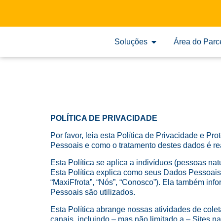
Soluções
Área do Parc
POLÍTICA DE PRIVACIDADE
Por favor, leia esta Política de Privacidade e 
Pessoais e como o tratamento destes dados é re
Esta Política se aplica a indivíduos (pessoas n
Esta Política explica como seus Dados Pessoais
“MaxiFfrota”, “Nós”, “Conosco”). Ela também in
Pessoais são utilizados.
Esta Política abrange nossas atividades de cole
canais, incluindo – mas não limitado a – Sites 