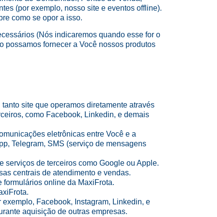
s (por exemplo, nosso site e eventos offline).
bre como se opor a isso.
ecessários (Nós indicaremos quando esse for o
não possamos fornecer a Você nossos produtos
i tanto site que operamos diretamente através
rceiros, como Facebook, Linkedin, e demais
comunicações eletrônicas entre Você e a
sApp, Telegram, SMS (serviço de mensagens
de serviços de terceiros como Google ou Apple.
as centrais de atendimento e vendas.
 formulários online da MaxiFrota.
axiFrota.
or exemplo, Facebook, Instagram, Linkedin, e
durante aquisição de outras empresas.