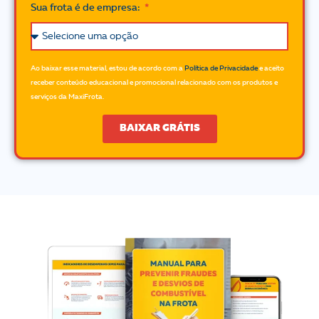
Sua frota é de empresa:
Ao baixar esse material, estou de acordo com a
Política de Privacidade
e aceito
receber conteúdo educacional e promocional relacionado com os produtos e
serviços da MaxiFrota.
BAIXAR GRÁTIS