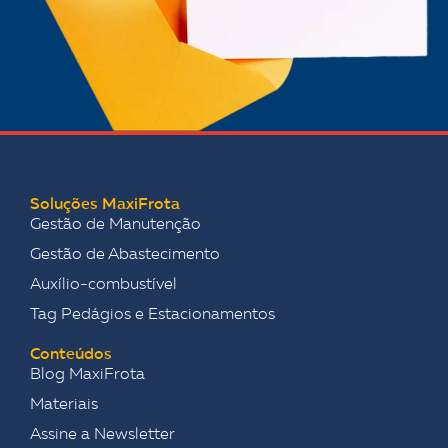
Soluções MaxiFrota
Gestão de Manutenção
Gestão de Abastecimento
Auxílio-combustível
Tag Pedágios e Estacionamentos
Conteúdos
Blog MaxiFrota
Materiais
Assine a Newsletter