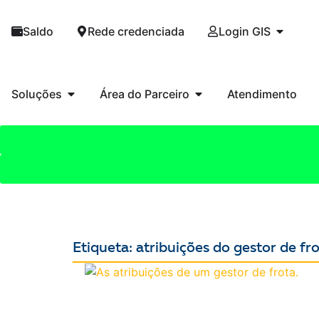
Saldo
Rede credenciada
Login GIS
Soluções
Área do Parceiro
Atendimento
Etiqueta: atribuições do gestor de fr