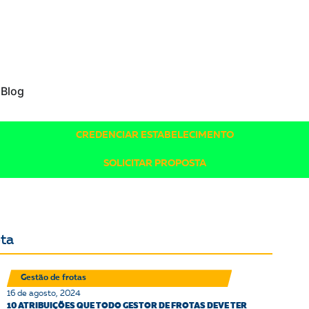
Blog
CREDENCIAR ESTABELECIMENTO
SOLICITAR PROPOSTA
ota
Gestão de frotas
16 de agosto, 2024
10 ATRIBUIÇÕES QUE TODO GESTOR DE FROTAS DEVE TER