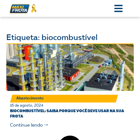
Etiqueta: biocombustível
Abastecimento
16 de agosto, 2024
BIOCOMBUSTÍVEL: SAIBA PORQUE VOCÊ DEVE USAR NA SUA
FROTA
Continue lendo 🠒