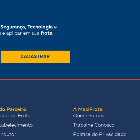
 Segurança, Tecnologia
e
 e aplicar em sua
frota
.
CADASTRAR
do Parceiro
A MaxiFrota
stor de Frota
Quem Somos
tabelecimento
Trabalhe Conosco
ondutor
Política de Privacidade