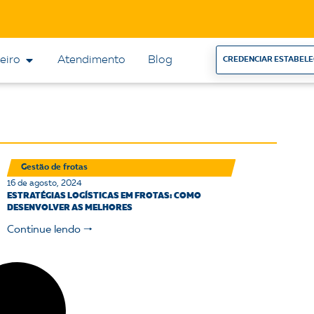
eiro
Atendimento
Blog
CREDENCIAR ESTABEL
Gestão de frotas
16 de agosto, 2024
ESTRATÉGIAS LOGÍSTICAS EM FROTAS: COMO
DESENVOLVER AS MELHORES
Continue lendo 🠒