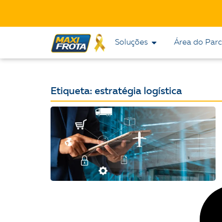
Soluções
Área do Parc
Etiqueta: estratégia logística