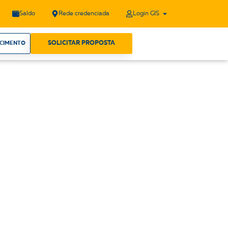
Saldo
Rede credenciada
Login GIS
SOLICITAR PROPOSTA
ECIMENTO