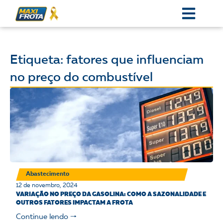
Etiqueta: fatores que influenciam
no preço do combustível
Abastecimento
12 de novembro, 2024
VARIAÇÃO NO PREÇO DA GASOLINA: COMO A SAZONALIDADE E
OUTROS FATORES IMPACTAM A FROTA
Continue lendo 🠒