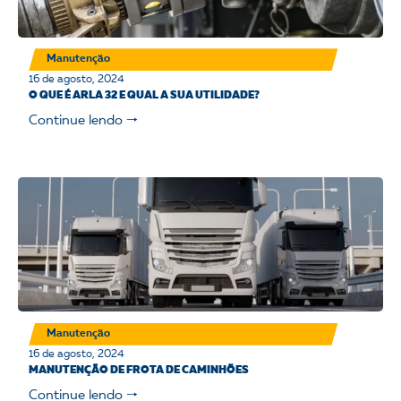
Manutenção
16 de agosto, 2024
O QUE É ARLA 32 E QUAL A SUA UTILIDADE?
Continue lendo 🠒
Manutenção
16 de agosto, 2024
MANUTENÇÃO DE FROTA DE CAMINHÕES
Continue lendo 🠒