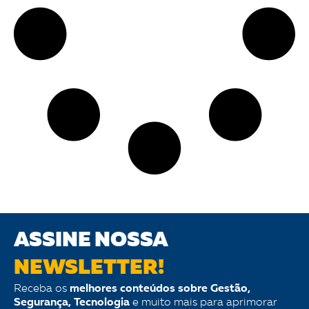
ASSINE NOSSA
NEWSLETTER!
Receba os
melhores conteúdos sobre Gestão,
Segurança, Tecnologia
e muito mais para aprimorar