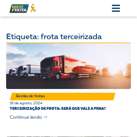
Etiqueta: frota terceirizada
Gestão de frotas
16 de agosto, 2024
TERCEIRIZAÇÃO DE FROTA: SERÁ QUE VALE A PENA?
Continue lendo 🠒