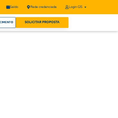
Saldo
Rede credenciada
Login GIS
SOLICITAR PROPOSTA
ECIMENTO