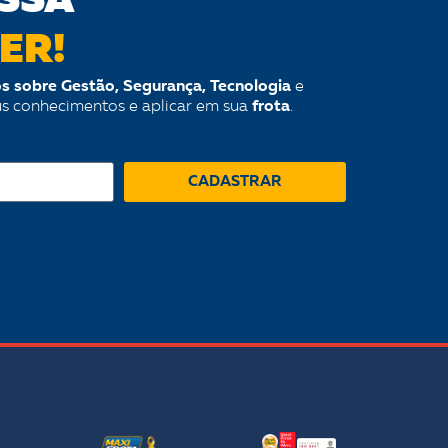
SSA
ER!
s sobre Gestão, Segurança, Tecnologia
e
us conhecimentos e aplicar em sua
frota
.
CADASTRAR