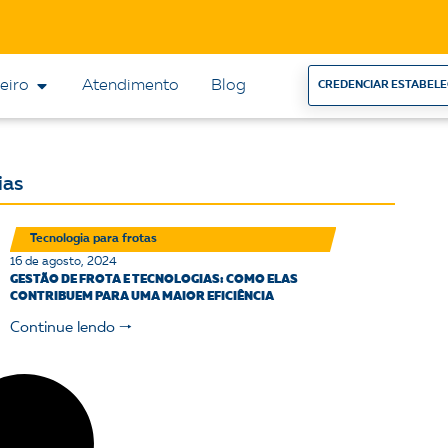
eiro
Atendimento
Blog
CREDENCIAR ESTABEL
ias
Tecnologia para frotas
16 de agosto, 2024
GESTÃO DE FROTA E TECNOLOGIAS: COMO ELAS
CONTRIBUEM PARA UMA MAIOR EFICIÊNCIA
Continue lendo 🠒