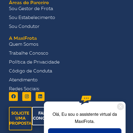
Áreas do Parceiro
Sou Gestor de Frota
Sou Estabelecimento
Sou Condutor
A MaxiFrota
Quem Somos
Trabalhe Conosco
Política de Privacidade
Código de Conduta
Atendimento
Redes Sociais:
SOLICITE
FALE
UMA
CONOSCO
PROPOSTA