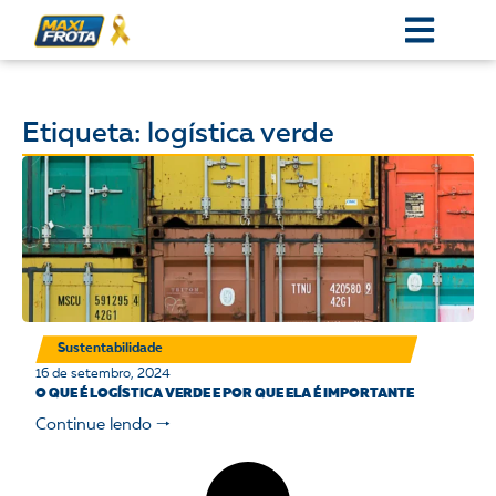
Etiqueta: logística verde
Sustentabilidade
16 de setembro, 2024
O QUE É LOGÍSTICA VERDE E POR QUE ELA É IMPORTANTE
Continue lendo 🠒