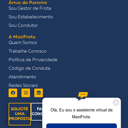
Áreas do Parceiro
Sou Gestor de Frota
Sou Estabelecimento
Sou Condutor
A MaxiFrota
Quem Somos
Trabalhe Conosco
Política de Privacidade
Código de Conduta
Atendimento
Redes Sociais:
SOLICITE
FALE
UMA
CONOSCO
PROPOSTA