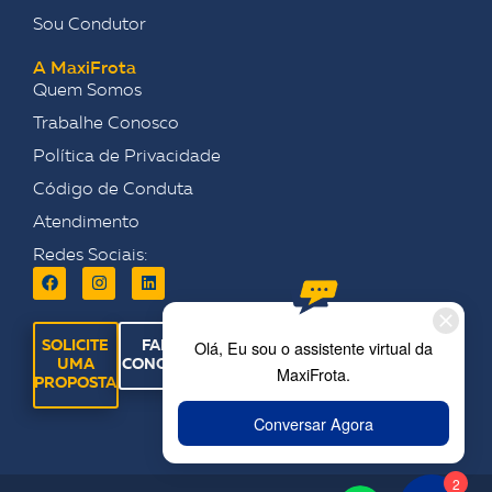
Sou Condutor
A MaxiFrota
Quem Somos
Trabalhe Conosco
Política de Privacidade
Código de Conduta
Atendimento
Redes Sociais:
SOLICITE
FALE
UMA
CONOSCO
PROPOSTA