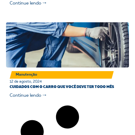
Continue lendo 🠒
Manutenção
12 de agosto, 2024
CUIDADOS COM O CARRO QUE VOCÊ DEVE TER TODO MÊS
Continue lendo 🠒