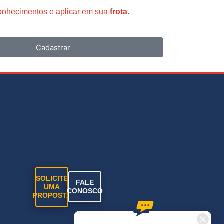
conhecimentos e aplicar em sua
frota
.
Cadastrar
SOLICITE
FALE
UMA
CONOSCO
PROPOSTA