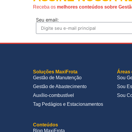
Receba os
melhores conteúdos sobre Gestã
Seu email:
Soluções MaxiFrota
Áreas 
Gestão de Manutenção
Sou Ge
Gestão de Abastecimento
Sou Es
Auxílio-combustível
Sou Co
Tag Pedágios e Estacionamentos
Conteúdos
Blog MaxiFrota