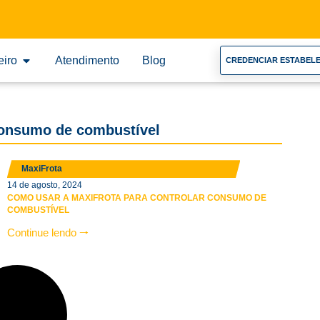
eiro
Atendimento
Blog
CREDENCIAR ESTABEL
 consumo de combustível
MaxiFrota
14 de agosto, 2024
COMO USAR A MAXIFROTA PARA CONTROLAR CONSUMO DE
COMBUSTÍVEL
Continue lendo 🠒