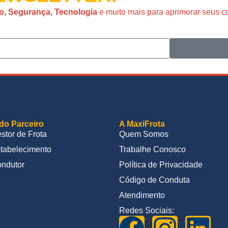
o, Segurança, Tecnologia
e muito mais para aprimorar seus 
do Parceiro
A MaxiFrota
stor de Frota
Quem Somos
tabelecimento
Trabalhe Conosco
ndutor
Política de Privacidade
Código de Conduta
Atendimento
Redes Sociais: