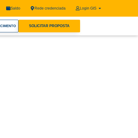
Saldo
Rede credenciada
Login GIS
SOLICITAR PROPOSTA
ECIMENTO