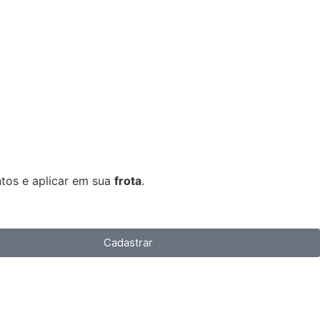
tos e aplicar em sua
frota
.
Cadastrar