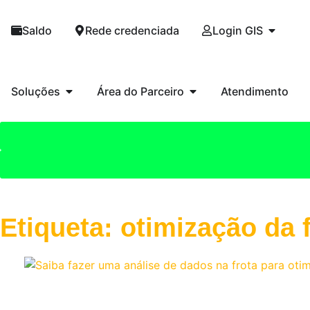
Saldo
Rede credenciada
Login GIS
Soluções
Área do Parceiro
Atendimento
Etiqueta: otimização da 