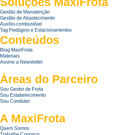
Soluções MaxiFrota
Gestão de Manutenção
Gestão de Abastecimento
Auxílio-combustível
Tag Pedágios e Estacionamentos
Conteúdos
Blog MaxiFrota
Materiais
Assine a Newsletter
Áreas do Parceiro
Sou Gestor de Frota
Sou Estabelecimento
Sou Condutor
A MaxiFrota
Quem Somos
Trabalhe Conosco