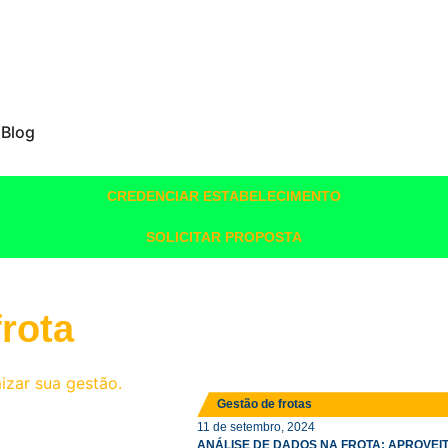
Blog
CREDENCIAR ESTABELECIMENTO
SOLICITAR PROPOSTA
frota
Gestão de frotas
11 de setembro, 2024
ANÁLISE DE DADOS NA FROTA: APROVE