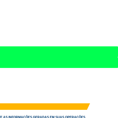
ITE AS INFORMAÇÕES GERADAS EM SUAS OPERAÇÕES