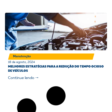
Manutenção
18 de agosto, 2024
MELHORES ESTRATÉGIAS PARA A REDUÇÃO DO TEMPO OCIOSO
DE VEÍCULOS
Continue lendo 🠒