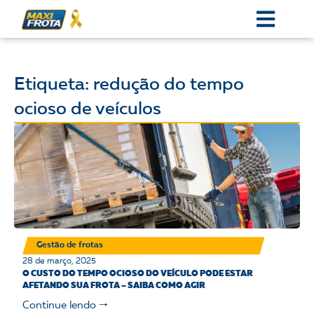
Etiqueta: redução do tempo
ocioso de veículos
Gestão de frotas
28 de março, 2025
O CUSTO DO TEMPO OCIOSO DO VEÍCULO PODE ESTAR
AFETANDO SUA FROTA – SAIBA COMO AGIR
Continue lendo 🠒