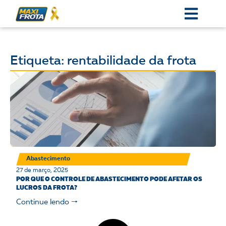
Etiqueta: rentabilidade da frota
Abastecimento
27 de março, 2025
POR QUE O CONTROLE DE ABASTECIMENTO PODE AFETAR OS
LUCROS DA FROTA?
Continue lendo 🠒