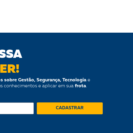
SSA
ER!
s sobre Gestão, Segurança, Tecnologia
e
us conhecimentos e aplicar em sua
frota
.
CADASTRAR