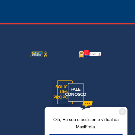
SOLICITE
FALE
UMA
CONOSCO
PROPOSTA