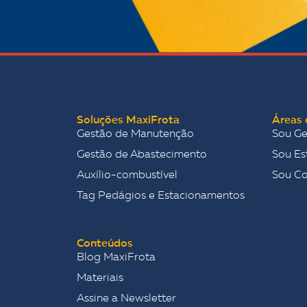
Soluções MaxiFrota
Áreas 
Gestão de Manutenção
Sou Ge
Gestão de Abastecimento
Sou Es
Auxílio-combustível
Sou C
Tag Pedágios e Estacionamentos
Conteúdos
Blog MaxiFrota
Materiais
Assine a Newsletter