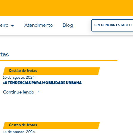
eiro
Atendimento
Blog
CREDENCIAR ESTABEL
otas
Gestão de frotas
16 de agosto, 2024
10 TENDÊNCIAS PARA MOBILIDADE URBANA
Continue lendo 🠒
Gestão de frotas
14 de agosto, 2024