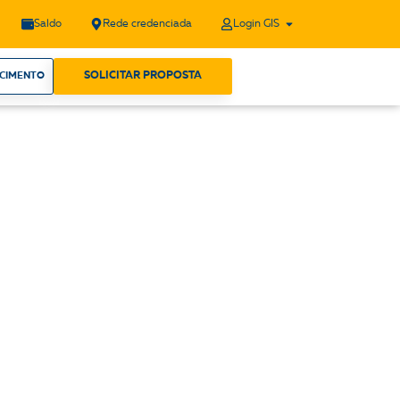
Saldo
Rede credenciada
Login GIS
SOLICITAR PROPOSTA
ECIMENTO