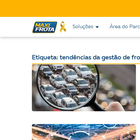
Soluções
Área do Parc
Etiqueta: tendências da gestão de fr