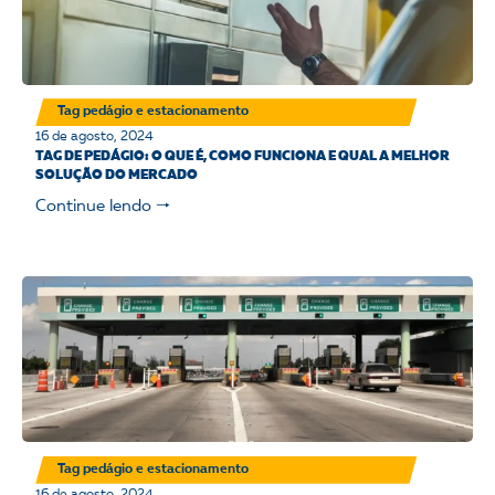
Tag pedágio e estacionamento
16 de agosto, 2024
TAG DE PEDÁGIO: O QUE É, COMO FUNCIONA E QUAL A MELHOR
SOLUÇÃO DO MERCADO
Continue lendo 🠒
Tag pedágio e estacionamento
16 de agosto, 2024