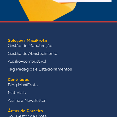
Soluções MaxiFrota
Gestão de Manutenção
Gestão de Abastecimento
Auxílio-combustível
Tag Pedágios e Estacionamentos
Conteúdos
Blog MaxiFrota
Materiais
Assine a Newsletter
Áreas do Parceiro
Sou Gestor de Frota