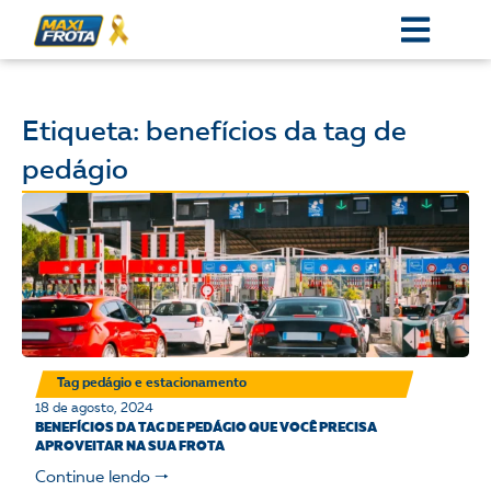
Etiqueta: benefícios da tag de
pedágio
Tag pedágio e estacionamento
18 de agosto, 2024
BENEFÍCIOS DA TAG DE PEDÁGIO QUE VOCÊ PRECISA
APROVEITAR NA SUA FROTA
Continue lendo 🠒