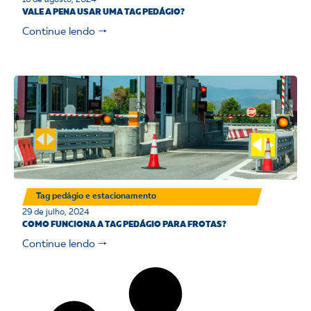
VALE A PENA USAR UMA TAG PEDÁGIO?
Continue lendo 🠒
Tag pedágio e estacionamento
29 de julho, 2024
COMO FUNCIONA A TAG PEDÁGIO PARA FROTAS?
Continue lendo 🠒