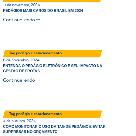
11 de novembro, 2024
PEDÁGIOS MAIS CAROS DO BRASIL EM 2024
Continue lendo 🠒
Tag pedágio e estacionamento
8 de novembro, 2024
ENTENDA O PEDÁGIO ELETRÔNICO E SEU IMPACTO NA
GESTÃO DE FROTAS
Continue lendo 🠒
Tag pedágio e estacionamento
4 de outubro, 2024
COMO MONITORAR O USO DA TAG DE PEDÁGIO E EVITAR
SURPRESAS NO ORÇAMENTO