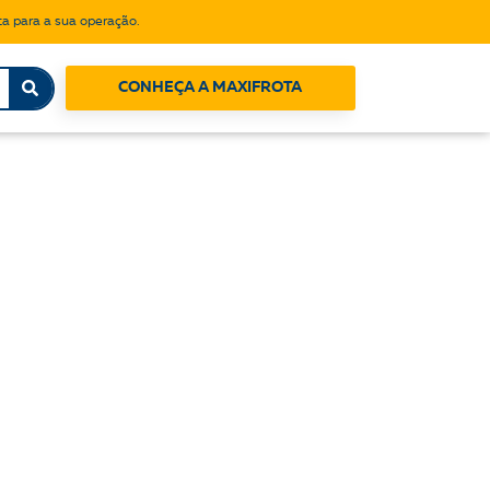
a para a sua operação.
CONHEÇA A MAXIFROTA