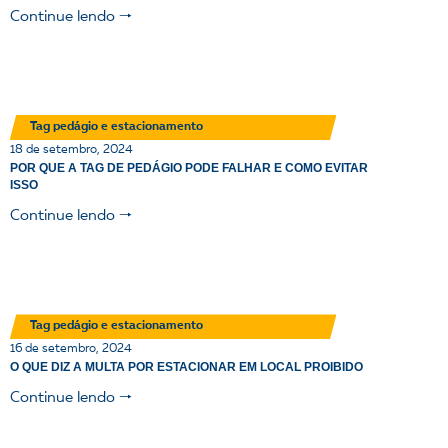
Continue lendo 🠒
Tag pedágio e estacionamento
18 de setembro, 2024
POR QUE A TAG DE PEDÁGIO PODE FALHAR E COMO EVITAR
ISSO
Continue lendo 🠒
Tag pedágio e estacionamento
16 de setembro, 2024
O QUE DIZ A MULTA POR ESTACIONAR EM LOCAL PROIBIDO
Continue lendo 🠒