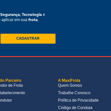
e
 Segurança, Tecnologia
e aplicar em sua
.
frota
CADASTRAR
do Parceiro
A MaxiFrota
stor de Frota
Quem Somos
tabelecimento
Trabalhe Conosco
ndutor
Política de Privacidade
Código de Conduta