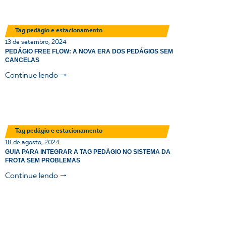
Tag pedágio e estacionamento
13 de setembro, 2024
PEDÁGIO FREE FLOW: A NOVA ERA DOS PEDÁGIOS SEM
CANCELAS
Continue lendo 🠒
Tag pedágio e estacionamento
18 de agosto, 2024
GUIA PARA INTEGRAR A TAG PEDÁGIO NO SISTEMA DA
FROTA SEM PROBLEMAS
Continue lendo 🠒