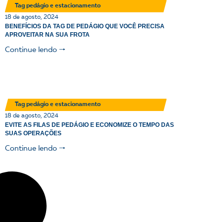
Tag pedágio e estacionamento
18 de agosto, 2024
BENEFÍCIOS DA TAG DE PEDÁGIO QUE VOCÊ PRECISA
APROVEITAR NA SUA FROTA
Continue lendo 🠒
Tag pedágio e estacionamento
18 de agosto, 2024
EVITE AS FILAS DE PEDÁGIO E ECONOMIZE O TEMPO DAS
SUAS OPERAÇÕES
Continue lendo 🠒