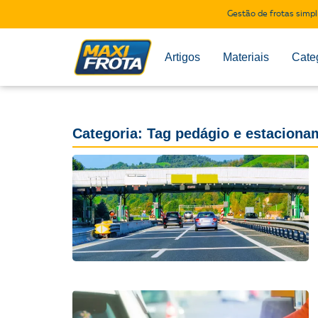
Gestão de frotas simpl
Artigos
Materiais
Cate
Categoria: Tag pedágio e estaciona