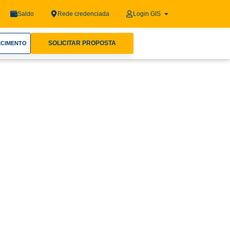
Saldo
Rede credenciada
Login GIS
SOLICITAR PROPOSTA
ECIMENTO