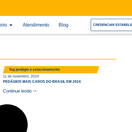
eiro
Atendimento
Blog
CREDENCIAR ESTABEL
Tag pedágio e estacionamento
11 de novembro, 2024
PEDÁGIOS MAIS CAROS DO BRASIL EM 2024
Continue lendo 🠒