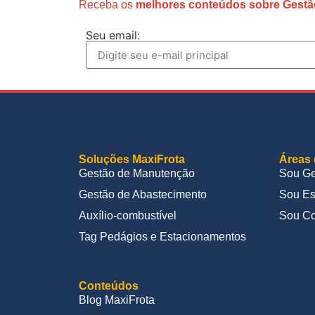
Receba os
melhores conteúdos sobre Gestã
Seu email:
Soluções MaxiFrota
Áreas 
Gestão de Manutenção
Sou Ge
Gestão de Abastecimento
Sou Es
Auxílio-combustível
Sou Co
Tag Pedágios e Estacionamentos
Conteúdos
Blog MaxiFrota