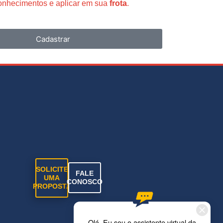
conhecimentos e aplicar em sua
frota
.
Cadastrar
SOLICITE
FALE
UMA
CONOSCO
PROPOSTA