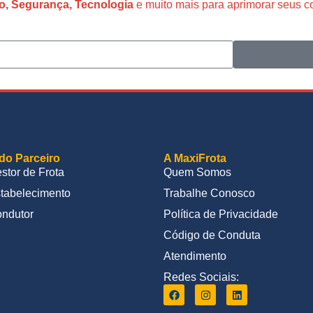
o, Segurança, Tecnologia
e muito mais para aprimorar seus 
do Parceiro
A MaxiFrota
stor de Frota
Quem Somos
tabelecimento
Trabalhe Conosco
ndutor
Política de Privacidade
Código de Conduta
Atendimento
Redes Sociais: