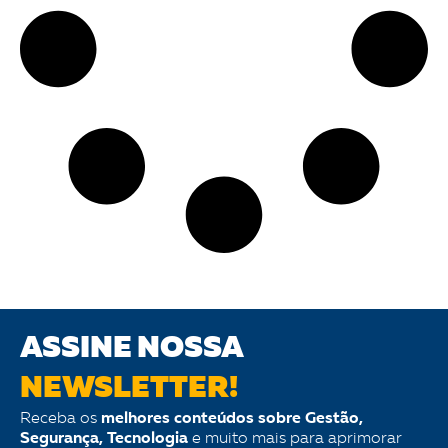
ASSINE NOSSA
NEWSLETTER!
Receba os
melhores conteúdos sobre Gestão,
Segurança, Tecnologia
e muito mais para aprimorar