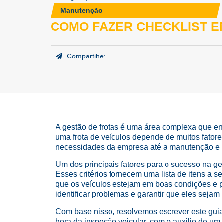
Manutenção
COMO FAZER CHECKLIST E
Compartihe:
A gestão de frotas é uma área complexa que env
uma frota de veículos depende de muitos fato
necessidades da empresa até a manutenção e o
Um dos principais fatores para o sucesso na ges
Esses critérios fornecem uma lista de itens a s
que os veículos estejam em boas condições e p
identificar problemas e garantir que eles seja
Com base nisso, resolvemos escrever este guia
hora da inspeção veicular, com o auxilio de um 