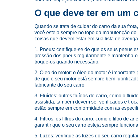
O que deve ter em um c
Quando se trata de cuidar do carro da sua frota,
você esteja sempre no topo da manutenção do se
coisas que devem estar em sua lista de averig
1. Pneus: certifique-se de que os seus pneus e
pressão dos pneus regularmente e mantenha-os
troque-os quando necessário.
2. Óleo do motor: o óleo do motor é importante 
de que o seu motor está sempre bem lubrificad
fabricante do seu carro.
3. Fluídos: outros fluídos do carro, como o fluid
assistida, também devem ser verificados e troca
estão sempre em conformidade com as especifi
4. Filtros: os filtros do carro, como o filtro de 
garantir que o seu carro esteja sempre funcion
5. Luzes: verifique as luzes do seu carro regu