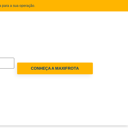
 para a sua operação.
CONHEÇA A MAXIFROTA