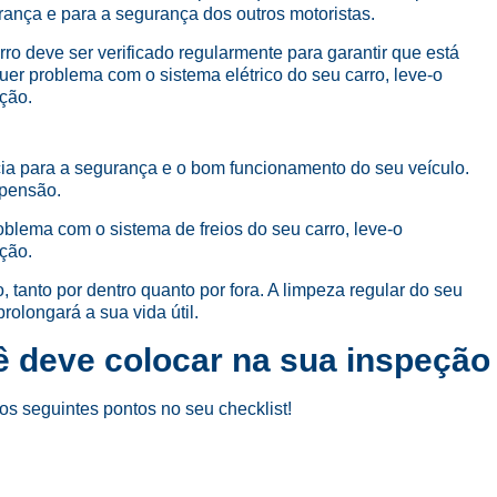
rança e para a segurança dos outros motoristas.
arro deve ser verificado regularmente para garantir que está
er problema com o sistema elétrico do seu carro, leve-o
ção.
cia para a segurança e o bom funcionamento do seu veículo.
spensão.
oblema com o sistema de freios do seu carro, leve-o
ção.
 tanto por dentro quanto por fora. A limpeza regular do seu
rolongará a sua vida útil.
ê deve colocar na sua inspeção
os seguintes pontos no seu checklist!