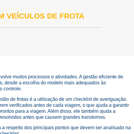
M VEÍCULOS DE FROTA
olve muitos processos e atividades. A gestão eficiente de
res, desde a escolha do modelo mais adequados às
 controle.
tão de frotas é a utilização de um checklist de averiguação.
erem verificados antes de cada viagem, o que ajuda a garantir
rontos para a viagem. Além disso, ele também ajuda a
m resolvidos antes que causem grandes transtornos.
 a respeito dos principais pontos que devem ser analisado na
checklist.