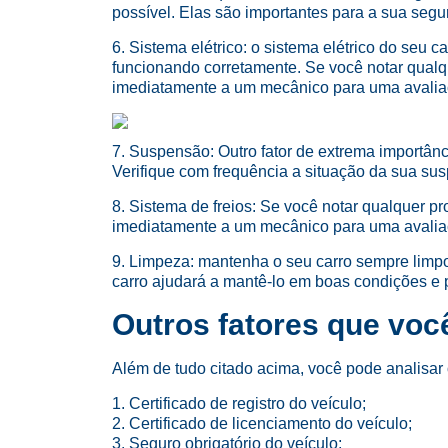
possível. Elas são importantes para a sua segu
6. Sistema elétrico: o sistema elétrico do seu c
funcionando corretamente. Se você notar qualqu
imediatamente a um mecânico para uma avalia
7. Suspensão: Outro fator de extrema importân
Verifique com frequência a situação da sua su
8. Sistema de freios: Se você notar qualquer pr
imediatamente a um mecânico para uma avalia
9. Limpeza: mantenha o seu carro sempre limpo,
carro ajudará a mantê-lo em boas condições e p
Outros fatores que voc
Além de tudo citado acima, você pode analisar 
1. Certificado de registro do veículo;
2. Certificado de licenciamento do veículo;
3. Seguro obrigatório do veículo;