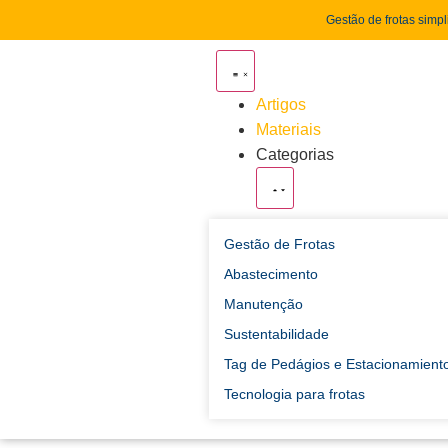
Gestão de frotas simpl
Artigos
Materiais
Categorias
Gestão de Frotas
Abastecimento
Manutenção
Sustentabilidade
Tag de Pedágios e Estacionamient
Tecnologia para frotas