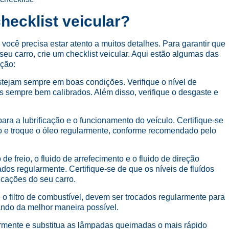
hecklist veicular?
 você precisa estar atento a muitos detalhes. Para garantir que
u carro, crie um checklist veicular. Aqui estão algumas das
ação:
stejam sempre em boas condições. Verifique o nível de
 sempre bem calibrados. Além disso, verifique o desgaste e
para a lubrificação e o funcionamento do veículo. Certifique-se
o e troque o óleo regularmente, conforme recomendado pelo
o de freio, o fluido de arrefecimento e o fluido de direção
dos regularmente. Certifique-se de que os níveis de fluídos
cações do seu carro.
ar e o filtro de combustível, devem ser trocados regularmente para
ando da melhor maneira possível.
larmente e substitua as lâmpadas queimadas o mais rápido