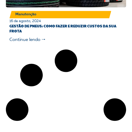
Manutenção
16 de agosto, 2024
GESTÃO DE PNEUS: COMO FAZER E REDUZIR CUSTOS DA SUA
FROTA
Continue lendo 🠒