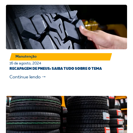
Manutenção
16 de agosto, 2024
RECAPAGEM DE PNEUS: SAIBA TUDO SOBRE O TEMA
Continue lendo 🠒