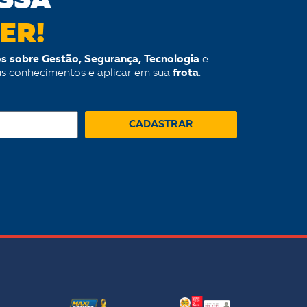
SSA
ER!
s sobre Gestão, Segurança, Tecnologia
e
us conhecimentos e aplicar em sua
frota
.
CADASTRAR