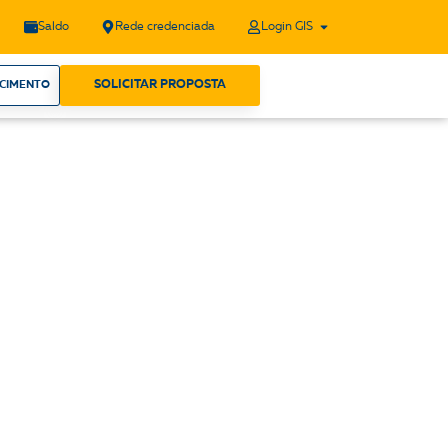
Saldo
Rede credenciada
Login GIS
SOLICITAR PROPOSTA
ECIMENTO