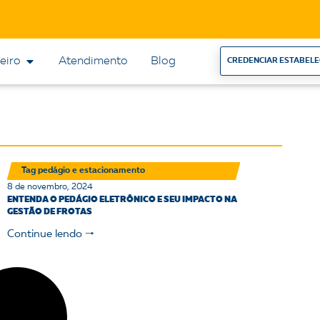
eiro
Atendimento
Blog
CREDENCIAR ESTABEL
Tag pedágio e estacionamento
8 de novembro, 2024
ENTENDA O PEDÁGIO ELETRÔNICO E SEU IMPACTO NA
GESTÃO DE FROTAS
Continue lendo 🠒