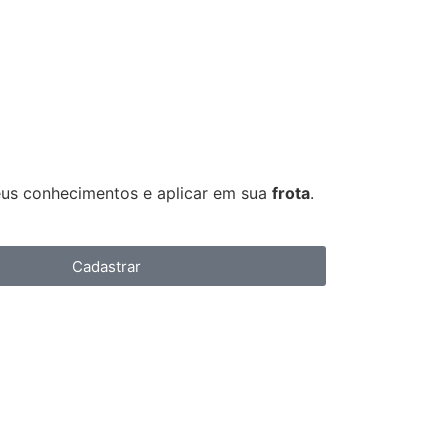
eus conhecimentos e aplicar em sua
frota
.
Cadastrar