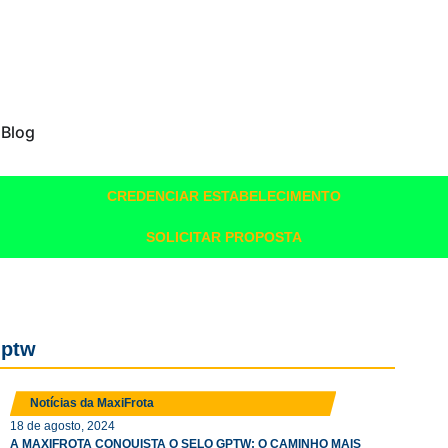
Blog
CREDENCIAR ESTABELECIMENTO
SOLICITAR PROPOSTA
gptw
Notícias da MaxiFrota
18 de agosto, 2024
A MAXIFROTA CONQUISTA O SELO GPTW: O CAMINHO MAIS