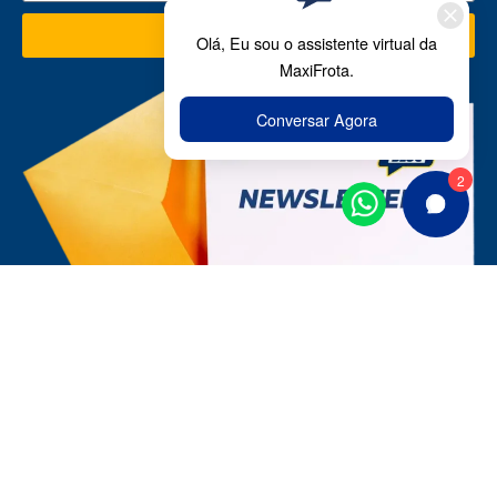
CADASTRAR
Soluções MaxiFrota
Gestão de Manutenção