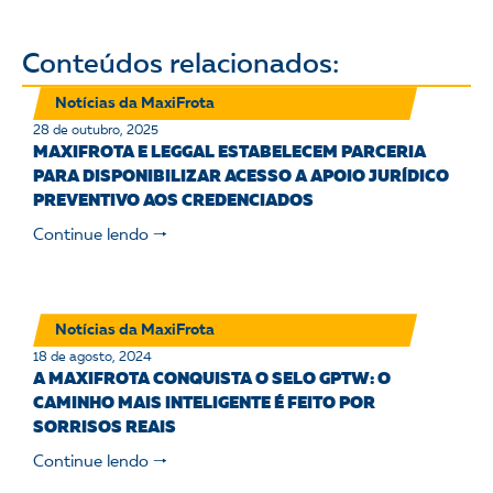
Conteúdos relacionados:
Notícias da MaxiFrota
28 de outubro, 2025
MAXIFROTA E LEGGAL ESTABELECEM PARCERIA
PARA DISPONIBILIZAR ACESSO A APOIO JURÍDICO
PREVENTIVO AOS CREDENCIADOS
Continue lendo 🠒
Notícias da MaxiFrota
18 de agosto, 2024
A MAXIFROTA CONQUISTA O SELO GPTW: O
CAMINHO MAIS INTELIGENTE É FEITO POR
SORRISOS REAIS
Continue lendo 🠒