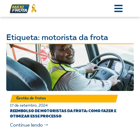
Etiqueta: motorista da frota
Gestão de frotas
17 de setembro, 2024
REEMBOLSO DE MOTORISTAS DA FROTA: COMO FAZER E
OTIMIZAR ESSE PROCESSO
Continue lendo 🠒