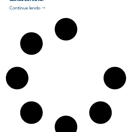
Continue lendo 🠒