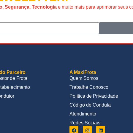
o, Segurança, Tecnologia
e muito mais para aprimorar seus 
do Parceiro
A MaxiFrota
stor de Frota
Quem Somos
tabelecimento
Trabalhe Conosco
ndutor
Política de Privacidade
Código de Conduta
Atendimento
Redes Sociais: