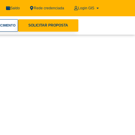
Saldo
Rede credenciada
Login GIS
SOLICITAR PROPOSTA
ECIMENTO