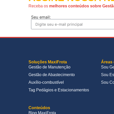
Receba os
melhores conteúdos sobre Gestã
Seu email:
Soluções MaxiFrota
Áreas 
Gestão de Manutenção
Sou Ge
Gestão de Abastecimento
Sou Es
Auxílio-combustível
Sou Co
Tag Pedágios e Estacionamentos
Conteúdos
Blog MaxiFrota