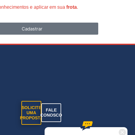
conhecimentos e aplicar em sua
frota
.
Cadastrar
SOLICITE
FALE
UMA
CONOSCO
PROPOSTA