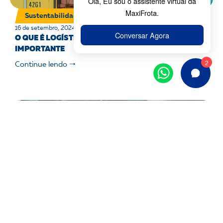
Sustentabilidade
16 de setembro, 2024
O QUE É LOGÍSTICA VERDE E POR QUE ELA É
IMPORTANTE
Continue lendo 🠒
Sustentabilidade
18 de agosto, 2024
COMO A GESTÃO DE FROTAS PODE CONTRIBUIR