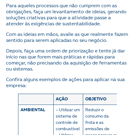
Para aqueles processos que não cumprem com as
obrigações, faça um levantamento de ideias, gerando
soluções criativas para que a atividade passe a
atender às exigências de sustentabilidade.
Com as ideias em mãos, avalie as que realmente fazem
sentido para serem aplicadas no seu negócio.
Depois, faça uma ordem de priorização e tente já dar
início nas que forem mais práticas e rápidas para
começar, não precisando da aquisição de ferramentas
ou sistemas.
Confira alguns exemplos de ações para aplicar na sua
empresa:
AÇÃO
OBJETIVO
AMBIENTAL
– Utilizar um
Reduzir o
sistema de
consumo da
controle de
frota e as
combustível.
emissões de