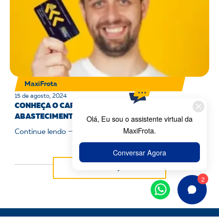
MaxiFrota
15 de agosto, 2024
CONHEÇA O CARTÃO DO MAXIFROTA GESTÃO DE
ABASTECIMENTO
Continue lendo 🠒
+ Publicações