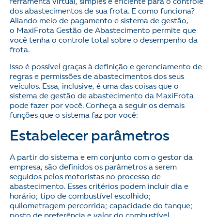
ferramenta virtual, simples e eficiente para o controle
dos abastecimentos de sua frota. E como funciona?
Aliando meio de pagamento e sistema de gestão,
o MaxiFrota Gestão de Abastecimento permite que
você tenha o controle total sobre o desempenho da
frota.
Isso é possível graças à definição e gerenciamento de
regras e permissões de abastecimentos dos seus
veículos. Essa, inclusive, é uma das coisas que o
sistema de gestão de abastecimento da MaxiFrota
pode fazer por você. Conheça a seguir os demais
funções que o sistema faz por você:
Estabelecer parâmetros
A partir do sistema e em conjunto com o gestor da
empresa, são definidos os parâmetros a serem
seguidos pelos motoristas no processo de
abastecimento. Esses critérios podem incluir dia e
horário; tipo de combustível escolhido;
quilometragem percorrida; capacidade do tanque;
posto de preferência e valor do combustível.