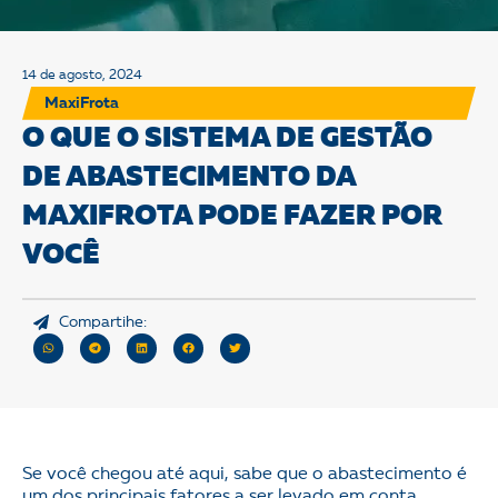
14 de agosto, 2024
MaxiFrota
O QUE O SISTEMA DE GESTÃO
DE ABASTECIMENTO DA
MAXIFROTA PODE FAZER POR
VOCÊ
Compartihe:
Se você chegou até aqui, sabe que o abastecimento é
um dos principais fatores a ser levado em conta