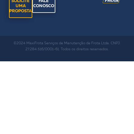
SOLICITE
FALE
UMA
CONOSCO
PROPOSTA
©2024 MaxiFrota Serviços de Manutenção de Frota Ltda. CNPJ:
27.284.516/0001-61. Todos os direitos reservados.