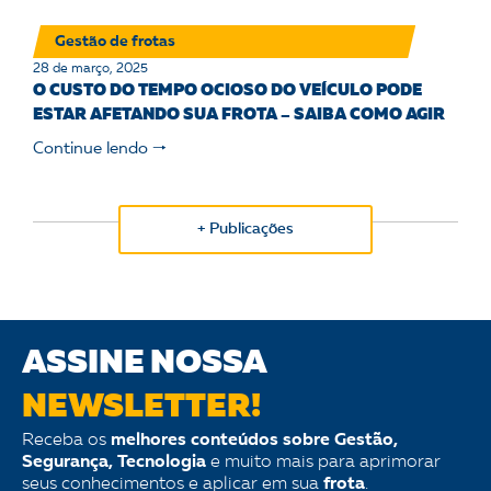
Gestão de frotas
28 de março, 2025
O CUSTO DO TEMPO OCIOSO DO VEÍCULO PODE
ESTAR AFETANDO SUA FROTA – SAIBA COMO AGIR
Continue lendo 🠒
+ Publicações
ASSINE NOSSA
NEWSLETTER!
Receba os
melhores conteúdos sobre Gestão,
Segurança, Tecnologia
e muito mais para aprimorar
seus conhecimentos e aplicar em sua
frota
.