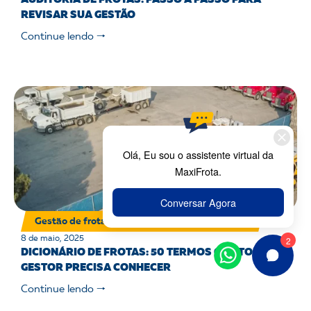
AUDITORIA DE FROTAS: PASSO A PASSO PARA
REVISAR SUA GESTÃO
Continue lendo 🠒
Gestão de frotas
8 de maio, 2025
DICIONÁRIO DE FROTAS: 50 TERMOS QUE TODO
GESTOR PRECISA CONHECER
Continue lendo 🠒