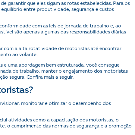
de garantir que eles sigam as rotas estabelecidas. Para os
equilíbrio entre produtividade, segurança e custos
conformidade com as leis de jornada de trabalho e, ao
ível são apenas algumas das responsabilidades diárias
ar com a alta rotatividade de motoristas até encontrar
ento ao volante.
tas e uma abordagem bem estruturada, você consegue
jornada de trabalho, manter o engajamento dos motoristas
ção segura. Confira mais a seguir.
oristas?
rvisionar, monitorar e otimizar o desempenho dos
nclui atividades como a capacitação dos motoristas, o
e, o cumprimento das normas de segurança e a promoção