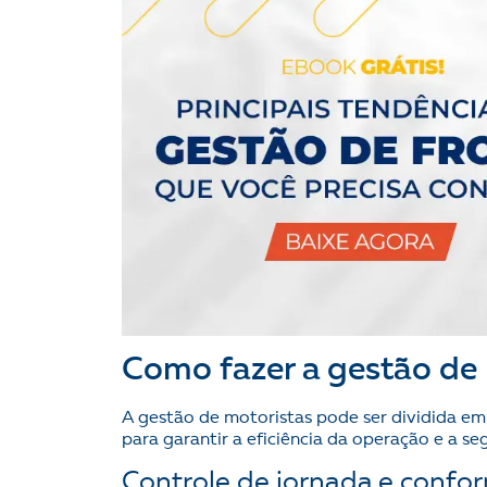
Como fazer a gestão de 
A gestão de motoristas pode ser dividida em
para garantir a eficiência da operação e a s
Controle de jornada e confo