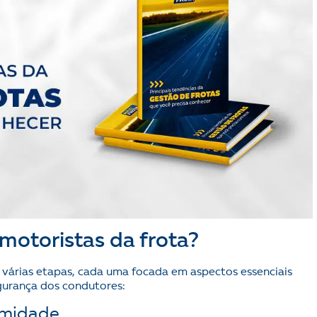
motoristas da frota?
 várias etapas, cada uma focada em aspectos essenciais
egurança dos condutores:
rmidade