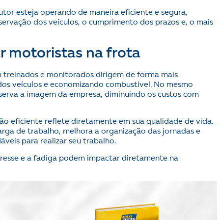
utor esteja operando de maneira eficiente e segura,
servação dos veículos, o cumprimento dos prazos e, o mais
r motoristas na frota
m treinados e monitorados dirigem de forma mais
dos veículos e economizando combustível. No mesmo
eserva a imagem da empresa, diminuindo os custos com
ão eficiente reflete diretamente em sua qualidade de vida.
a de trabalho, melhora a organização das jornadas e
veis para realizar seu trabalho.
stresse e a fadiga podem impactar diretamente na