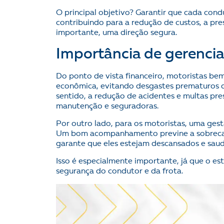
O principal objetivo? Garantir que cada cond
contribuindo para a redução de custos, a pre
importante, uma direção segura.
Importância de gerencia
Do ponto de vista financeiro, motoristas be
econômica, evitando desgastes prematuros 
sentido, a redução de acidentes e multas pr
manutenção e seguradoras.
Por outro lado, para os motoristas, uma gest
Um bom acompanhamento previne a sobrecarg
garante que eles estejam descansados e saudá
Isso é especialmente importante, já que o e
segurança do condutor e da frota.