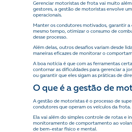
Gerenciar motoristas de frota vai muito além 
gestores, a gestão de motoristas envolve um 
operacionais.
Manter os condutores motivados, garantir a 
mesmo tempo, otimizar o consumo de combust
desse processo.
Além delas, outros desafios variam desde lid
maneiras eficazes de monitorar o comportam
A boa notícia é que com as ferramentas cer
contornar as dificuldades para gerenciar a 
ou garantir que eles sigam as práticas de dire
O que é a gestão de mot
A gestão de motoristas é o processo de supe
condutores que operam os veículos da frota.
Ela vai além do simples controle de rotas e i
monitoramento de comportamento ao volant
de bem-estar físico e mental.