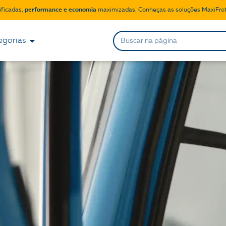
ificadas,
performance e economia
maximizadas. Conheças as soluções MaxiFrot
egorias