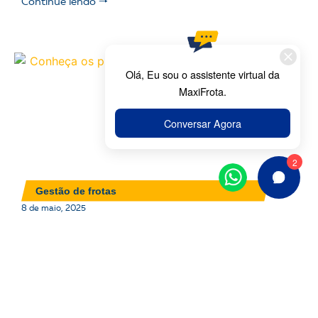
Continue lendo 🠒
Gestão de frotas
8 de maio, 2025
DICIONÁRIO DE FROTAS: 50 TERMOS QUE TODO
GESTOR PRECISA CONHECER
Continue lendo 🠒