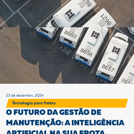
23 de dezembro, 2024
Tecnologia para frotas
O FUTURO DA GESTÃO DE
MANUTENÇÃO: A INTELIGÊNCIA
ARTIFICIAL NA SUA FROTA