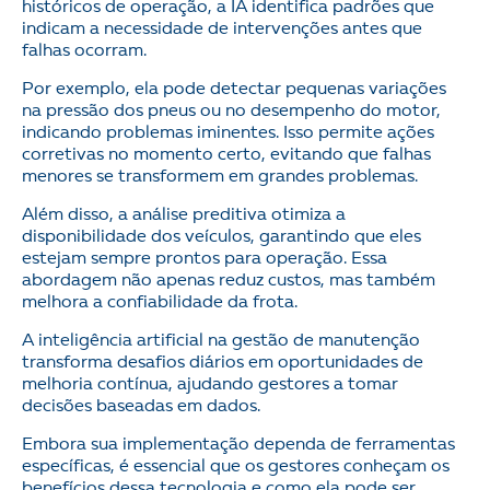
históricos de operação, a IA identifica padrões que
indicam a necessidade de intervenções antes que
falhas ocorram.
Por exemplo, ela pode detectar pequenas variações
na pressão dos pneus ou no desempenho do motor,
indicando problemas iminentes. Isso permite ações
corretivas no momento certo, evitando que falhas
menores se transformem em grandes problemas.
Além disso, a análise preditiva otimiza a
disponibilidade dos veículos, garantindo que eles
estejam sempre prontos para operação. Essa
abordagem não apenas reduz custos, mas também
melhora a confiabilidade da frota.
A inteligência artificial na gestão de manutenção
transforma desafios diários em oportunidades de
melhoria contínua, ajudando gestores a tomar
decisões baseadas em dados.
Embora sua implementação dependa de ferramentas
específicas, é essencial que os gestores conheçam os
benefícios dessa tecnologia e como ela pode ser