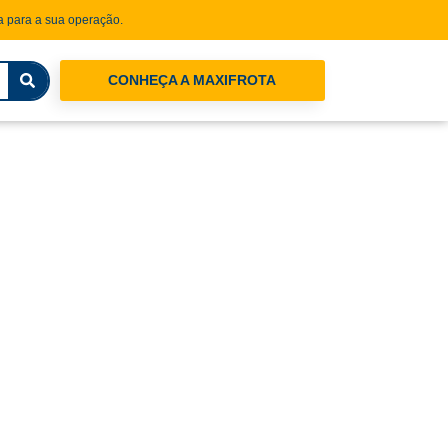
 para a sua operação.
CONHEÇA A MAXIFROTA