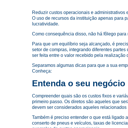
Reduzir custos operacionais e administrativos
O uso de recursos da instituição apenas para
lucratividade.
Como consequência disso, não há fôlego para n
Para que um equilíbrio seja alcançado, é prec
setor de compras, integrando diferentes parte
ser feita entre o valor recebido pela realizaçã
Separamos algumas dicas para que a sua empre
Conheça:
Entenda o seu negócio
Compreender quais são os custos fixos e variáve
primeiro passo. Os diretos são aqueles que se
devem ser considerados aqueles relacionados 
Também é preciso entender o que está ligado ao
conserto de pneus e veículos, taxas de licenc