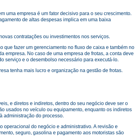
 em uma empresa é um fator decisivo para o seu crescimento.
 pagamento de altas despesas implica em uma baixa
ovas contratações ou investimentos nos serviços.
iso que fazer um gerenciamento no fluxo de caixa e também no
s da empresa. No caso de uma empresa de frotas, a conta deve
o do serviço e o desembolso necessário para executá-lo.
sa tenha mais lucro e organização na gestão de frotas.
is, e diretos e indiretos, dentro do seu negócio deve ser o
rão usados no veículo ou equipamento, enquanto os indiretos
à administração do processo.
 operacional do negócio e administrativo. A revisão e
iamento, seguro, gasolina e pagamento aos motoristas são