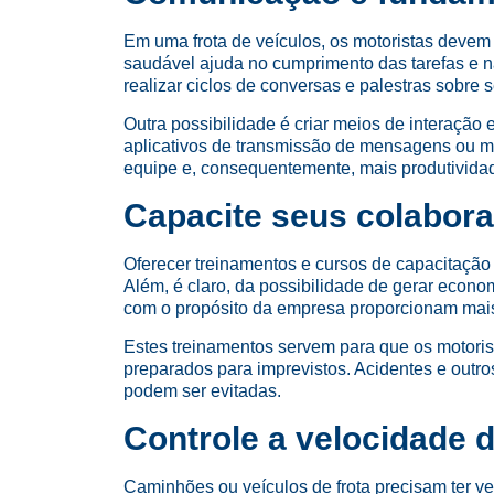
Em uma frota de veículos, os motoristas deve
saudável ajuda no cumprimento das tarefas e n
realizar ciclos de conversas e palestras sobre 
Outra possibilidade é criar meios de interaçã
aplicativos de transmissão de mensagens ou m
equipe e, consequentemente, mais produtivida
Capacite seus colabor
Oferecer treinamentos e cursos de capacitação
Além, é claro, da possibilidade de gerar econ
com o propósito da empresa proporcionam mais
Estes treinamentos servem para que os motorist
preparados para imprevistos. Acidentes e out
podem ser evitadas.
Controle a velocidade 
Caminhões ou veículos de frota precisam ter ve