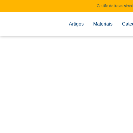
Gestão de frotas simpl
Artigos
Materiais
Cate