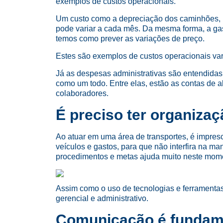
exemplos de custos operacionais.
Um custo como a depreciação dos caminhões, p
pode variar a cada mês. Da mesma forma, a gas
temos como prever as variações de preço.
Estes são exemplos de custos operacionais var
Já as despesas administrativas são entendida
como um todo. Entre elas, estão as contas de al
colaboradores.
É preciso ter organizaç
Ao atuar em uma área de transportes, é impresc
veículos e gastos, para que não interfira na m
procedimentos e metas ajuda muito neste mom
Assim como o uso de tecnologias e ferramentas
gerencial e administrativo.
Comunicação é fundam