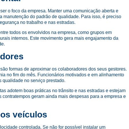
m ser o foco da empresa. Manter uma comunicação aberta e
a manutenção do padrão de qualidade. Para isso, é preciso
segurança no trabalho e nas estradas.
o entre todos os envolvidos na empresa, como grupos em
urais internos. Este movimento gera mais engajamento da
de.
adores
 são formas de aproximar os colaboradores dos seus gestores.
omia no fim do mês. Funcionários motivados e em alinhamento
 qualidade no serviço prestado.
as adotem boas práticas no trânsito e nas estradas e estejam
ros contratempos geram ainda mais despesas para a empresa e
dos veículos
locidade controlada. Se não for possível instalar um