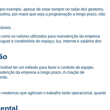
or exemplo, apesar de estar sempre no radar dos gestores,
olina, por maior que seja a programação a longo prazo, não
iáveis.
s como os valores utilizados para manutenção da empresa
uguel e condomínio do espaço, luz, internet e salários dos
ão
indível ter um método para fazer o controle de equipe,
anutenção da empresa a longo prazo. A criação de
ento.
 modernas que agilizam o trabalho tanto operacional, quanto
ental