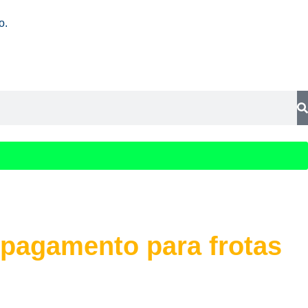
o.
 pagamento para frotas