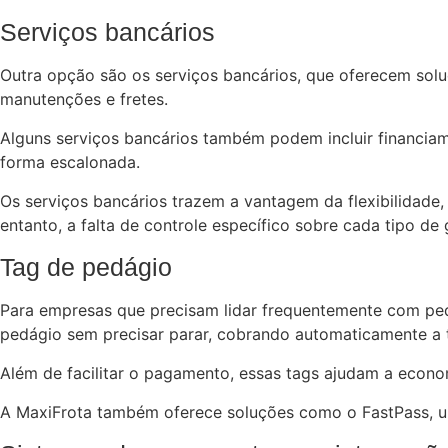
Serviços bancários
Outra opção são os serviços bancários, que oferecem sol
manutenções e fretes.
Alguns serviços bancários também podem incluir financia
forma escalonada.
Os serviços bancários trazem a vantagem da flexibilidad
entanto, a falta de controle específico sobre cada tipo d
Tag de pedágio
Para empresas que precisam lidar frequentemente com pe
pedágio sem precisar parar, cobrando automaticamente a 
Além de facilitar o pagamento, essas tags ajudam a econ
A MaxiFrota também oferece soluções como o FastPass, um