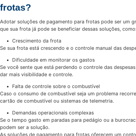
frotas?
Adotar soluções de pagamento para frotas pode ser um gra
que sua frota já pode se beneficiar dessas soluções, como
Crescimento da frota
Se sua frota está crescendo e o controle manual das despe
Dificuldade em monitorar os gastos
Se você sente que está perdendo o controle das despesas
dar mais visibilidade e controle.
Falta de controle sobre o combustível
Caso o consumo de combustível seja um problema recorren
cartão de combustível ou sistemas de telemetria.
Demandas operacionais complexas
Se o tempo gasto em paradas para pedágio ou a burocracia
podem ser a solução.
As soluções de pagamento para frotas oferecem um controle