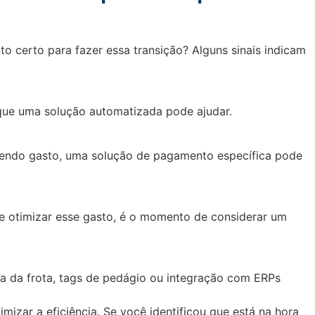
 certo para fazer essa transição? Alguns sinais indicam
e que uma solução automatizada pode ajudar.
sendo gasto, uma solução de pagamento específica pode
e otimizar esse gasto, é o momento de considerar um
a da frota, tags de pedágio ou integração com ERPs
mizar a eficiência. Se você identificou que está na hora