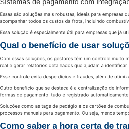
Sistemas de pagamento com integraçã
Essas são soluções mais robustas, ideais para empresas q
acompanhar todos os custos da frota, incluindo combustív
Essa solução é especialmente útil para empresas que já u
Qual o benefício de usar soluç
Com essas soluções, os gestores têm um controle muito ma
real e gerar relatórios detalhados que ajudam a identificar
Esse controle evita desperdícios e fraudes, além de otimiz
Outro benefício que se destaca é a centralização de infor
formas de pagamento, tudo é registrado automaticamente ne
Soluções como as tags de pedágio e os cartões de combus
processos manuais para pagamento. Ou seja, menos tempo 
Como saber a hora certa de tr