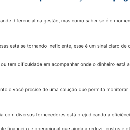
nde diferencial na gestão, mas como saber se é o momento
:
sas está se tornando ineficiente, esse é um sinal claro d
 ou tem dificuldade em acompanhar onde o dinheiro está 
te e você precise de uma solução que permita monitorar 
 com diversos fornecedores está prejudicando a eficiênci
 financeiro e operacional que ajuda a reduzir custos e oti