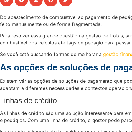
Do abastecimento de combustível ao pagamento de pedágio
feito manualmente ou de forma fragmentada.
Para resolver essa grande questão na gestão de frotas, s
combustível dos veículos até tags de pedágio para passar
Se você está buscando formas de melhorar a
gestão finan
As opções de soluções de paga
Existem várias opções de soluções de pagamento que podem
adaptam a diferentes necessidades e contextos operaciona
Linhas de crédito
As linhas de crédito são uma solução interessante para e
e pedágios. Com uma linha de crédito, o gestor pode par
No entanto, é importante ter cuidado com a taxa de juros