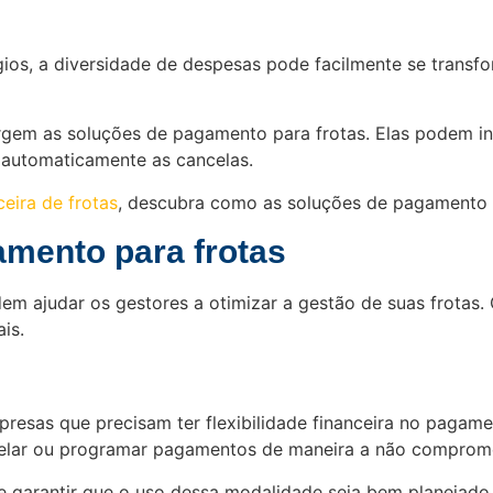
s, a diversidade de despesas pode facilmente se transfo
urgem as soluções de pagamento para frotas. Elas podem in
 automaticamente as cancelas.
ceira de frotas
, descubra como as soluções de pagamento p
mento para frotas
 ajudar os gestores a otimizar a gestão de suas frotas. 
is.
mpresas que precisam ter flexibilidade financeira no paga
celar ou programar pagamentos de maneira a não compromet
 e garantir que o uso dessa modalidade seja bem planejado