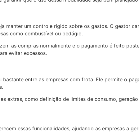
 manter um controle rígido sobre os gastos. O gestor ca
pesas como combustível ou pedágio.
izem as compras normalmente e o pagamento é feito poste
ara evitar excessos.
 bastante entre as empresas com frota. Ele permite o pa
s.
es extras, como definição de limites de consumo, geração 
recem essas funcionalidades, ajudando as empresas a ger