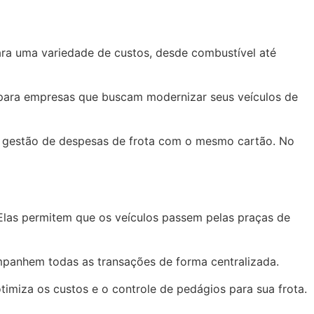
ra uma variedade de custos, desde combustível até
 para empresas que buscam modernizar seus veículos de
ma gestão de despesas de frota com o mesmo cartão. No
 Elas permitem que os veículos passem pelas praças de
mpanhem todas as transações de forma centralizada.
miza os custos e o controle de pedágios para sua frota.