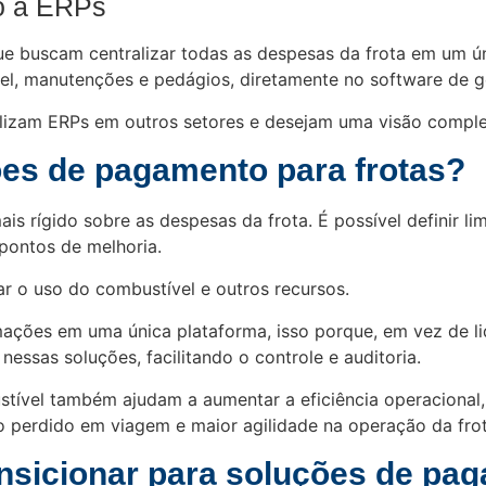
o a ERPs
ue buscam centralizar todas as despesas da frota em um ú
el, manutenções e pedágios, diretamente no software de g
tilizam ERPs em outros setores e desejam uma visão comple
ões de pagamento para frotas?
is rígido sobre as despesas da frota. É possível definir
 pontos de melhoria.
ar o uso do combustível e outros recursos.
mações em uma única plataforma, isso porque, em vez de lid
ssas soluções, facilitando o controle e auditoria.
tível também ajudam a aumentar a eficiência operacional
perdido em viagem e maior agilidade na operação da frot
ansicionar para soluções de pa