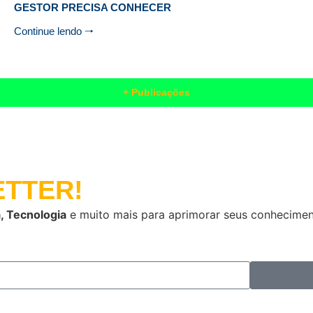
GESTOR PRECISA CONHECER
Continue lendo 🠒
+ Publicações
TTER!
, Tecnologia
e muito mais para aprimorar seus conhecimen