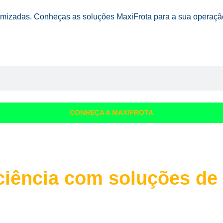
mizadas. Conheças as soluções MaxiFrota para a sua operaçã
CONHEÇA A MAXIFROTA
iciência com soluções de