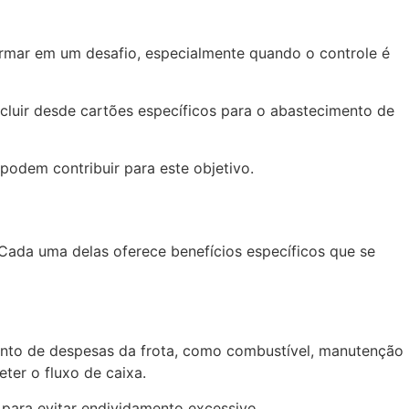
rmar em um desafio, especialmente quando o controle é
cluir desde cartões específicos para o abastecimento de
odem contribuir para este objetivo.
Cada uma delas oferece benefícios específicos que se
mento de despesas da frota, como combustível, manutenção
er o fluxo de caixa.
 para evitar endividamento excessivo.