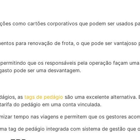
uções como cartões corporativos que podem ser usados pa
mentos para renovação de frota, o que pode ser vantajoso
e, permitindo que os responsáveis pela operação façam u
e gasto pode ser uma desvantagem.
dágios, as
tags de pedágio
são uma excelente alternativa.
tarifa do pedágio em uma conta vinculada.
omizar tempo nas viagens e permitem que os gestores aco
a tag de pedágio integrada com sistema de gestão que oti