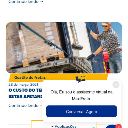
Continue lendo 🠒
Gestão de frotas
28 de março, 2025
O CUSTO DO TEMPO OCIOSO DO VEÍCULO PODE
ESTAR AFETANDO SUA FROTA – SAIBA COMO AGIR
Continue lendo 🠒
+ Publicações