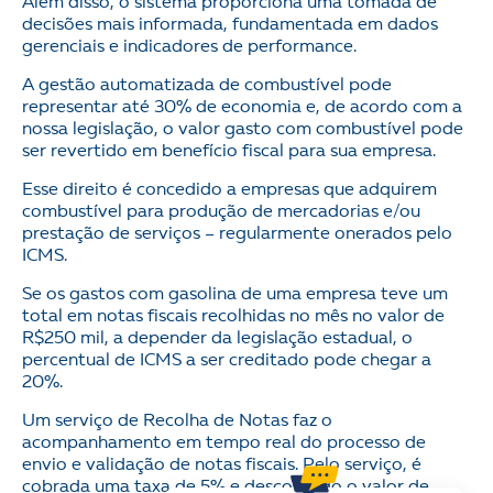
Além disso, o sistema proporciona uma tomada de
decisões mais informada, fundamentada em dados
gerenciais e indicadores de performance.
A gestão automatizada de combustível pode
representar até 30% de economia e, de acordo com a
nossa legislação, o valor gasto com combustível pode
ser revertido em benefício fiscal para sua empresa.
Esse direito é concedido a empresas que adquirem
combustível para produção de mercadorias e/ou
prestação de serviços – regularmente onerados pelo
ICMS.
Se os gastos com gasolina de uma empresa teve um
total em notas fiscais recolhidas no mês no valor de
R$250 mil, a depender da legislação estadual, o
percentual de ICMS a ser creditado pode chegar a
20%.
Um serviço de Recolha de Notas faz o
acompanhamento em tempo real do processo de
envio e validação de notas fiscais. Pelo serviço, é
cobrada uma taxa de 5% e descontado o valor de