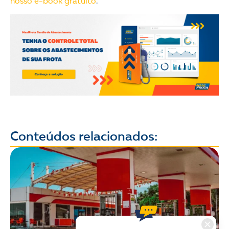
nosso e-book gratuito
.
Conteúdos relacionados: