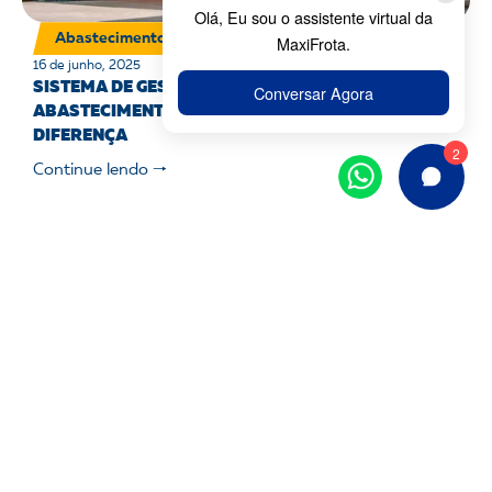
Abastecimento
16 de junho, 2025
SISTEMA DE GESTÃO OU POSTO DE
ABASTECIMENTO PRÓPRIO? ENTENDA A
DIFERENÇA
Continue lendo 🠒
Abastecimento
,
Tecnologia para frotas
9 de junho, 2025